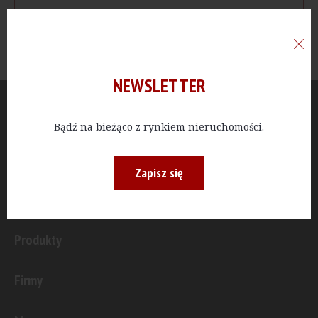
NEWSLETTER
Aktualności
Bądź na bieżąco z rynkiem nieruchomości.
Publicystyka
Zapisz się
Inwestycje
Produkty
Firmy