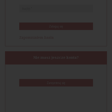
Zaloguj się
Zapomniałem hasła
Nie masz jeszcze konta?
Zarejestruj się