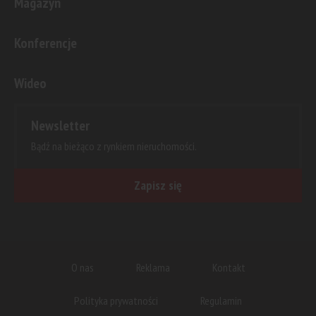
Magazyn
Konferencje
Wideo
Newsletter
Bądź na bieżąco z rynkiem nieruchomości.
Zapisz się
O nas
Reklama
Kontakt
Polityka prywatności
Regulamin