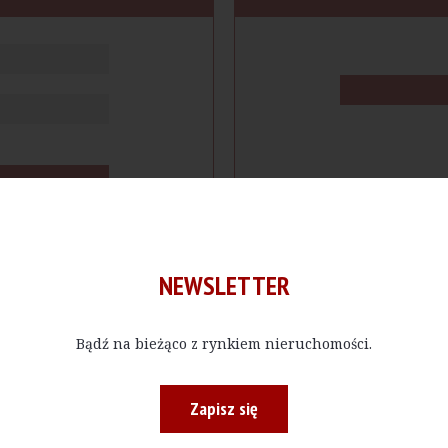
NEWSLETTER
Bądź na bieżąco z rynkiem nieruchomości.
cje
Produkty
Firmy
Magazy
Zapisz się