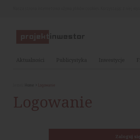
Nasza strona internetowa używa plików cookies. Korzystając z niej wy
Aktualności
Publicystyka
Inwestycje
F
Jesteś:
Home
Logowanie
Logowanie
Zaloguj si