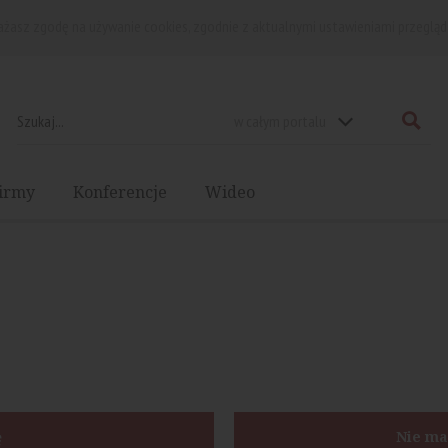
rażasz zgodę na używanie cookies, zgodnie z aktualnymi ustawieniami przegląd
w całym portalu
irmy
Konferencje
Wideo
ę
Nie ma