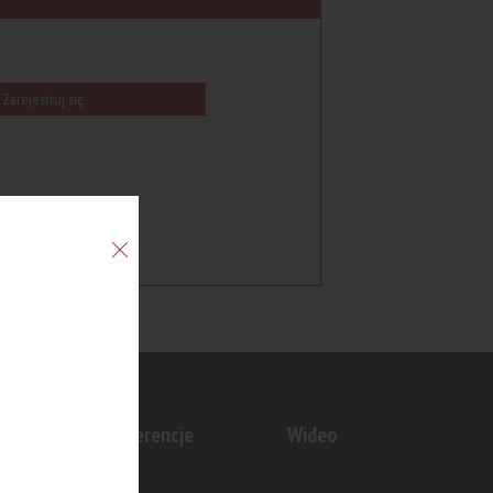
Zarejestruj się
n
Konferencje
Wideo