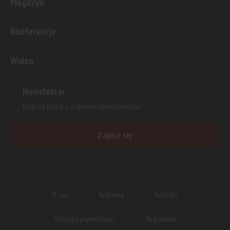
Magazyn
Konferencje
Wideo
Newsletter
Bądź na bieżąco z rynkiem nieruchomości.
Zapisz się
O nas
Reklama
Kontakt
Polityka prywatności
Regulamin