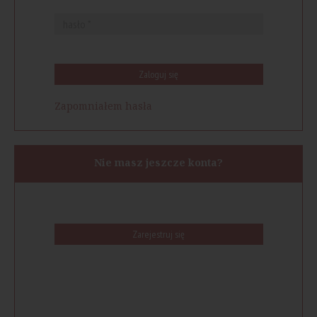
Zaloguj się
Zapomniałem hasła
Nie masz jeszcze konta?
Zarejestruj się