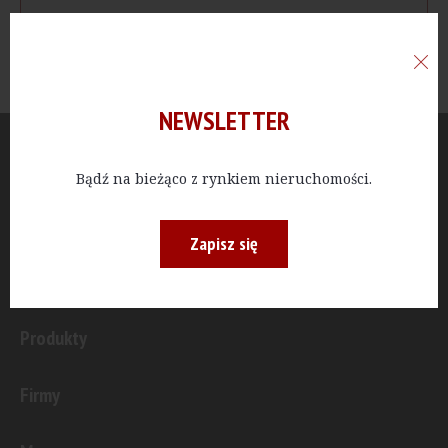
NEWSLETTER
Aktualności
Bądź na bieżąco z rynkiem nieruchomości.
Publicystyka
Zapisz się
Inwestycje
Produkty
Firmy