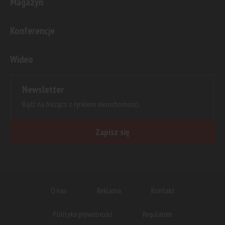
Magazyn
Konferencje
Wideo
Newsletter
Bądź na bieżąco z rynkiem nieruchomości.
Zapisz się
O nas
Reklama
Kontakt
Polityka prywatności
Regulamin