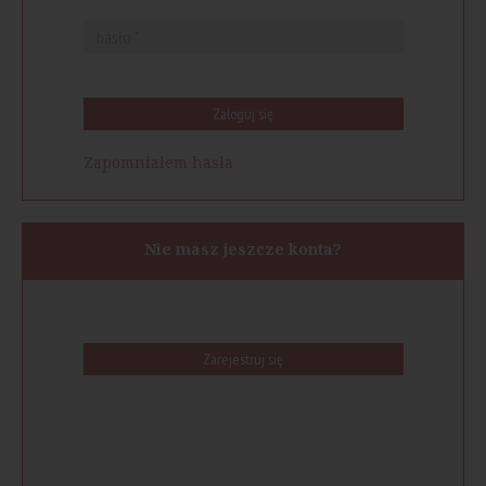
Zaloguj się
Zapomniałem hasła
Nie masz jeszcze konta?
Zarejestruj się