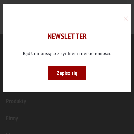
NEWSLETTER
Aktualności
Bądź na bieżąco z rynkiem nieruchomości.
Publicystyka
Zapisz się
Inwestycje
Produkty
Firmy