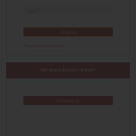
Zaloguj się
Zapomniałem hasła
Nie masz jeszcze konta?
Zarejestruj się