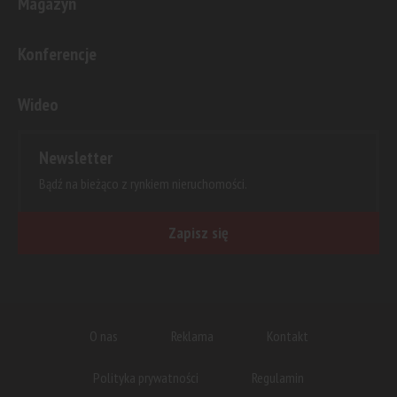
Magazyn
Konferencje
Wideo
Newsletter
Bądź na bieżąco z rynkiem nieruchomości.
Zapisz się
O nas
Reklama
Kontakt
Polityka prywatności
Regulamin