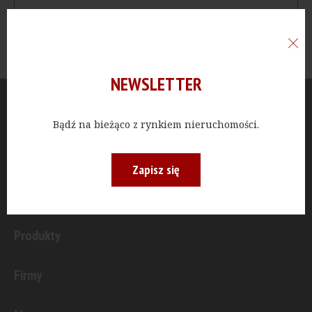
NEWSLETTER
Aktualności
Bądź na bieżąco z rynkiem nieruchomości.
Publicystyka
Zapisz się
Inwestycje
Produkty
Firmy