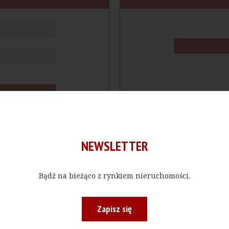
NEWSLETTER
Bądź na bieżąco z rynkiem nieruchomości.
cje
Produkty
Firmy
Magazy
Zapisz się