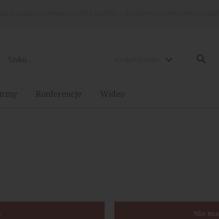
rażasz zgodę na używanie cookies, zgodnie z aktualnymi ustawieniami przegląd
w całym portalu
irmy
Konferencje
Wideo
ę
Nie ma