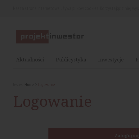
Nasza strona internetowa używa plików cookies. Korzystając z niej wy
Aktualności
Publicystyka
Inwestycje
F
Jesteś:
Home
Logowanie
Logowanie
Zaloguj si