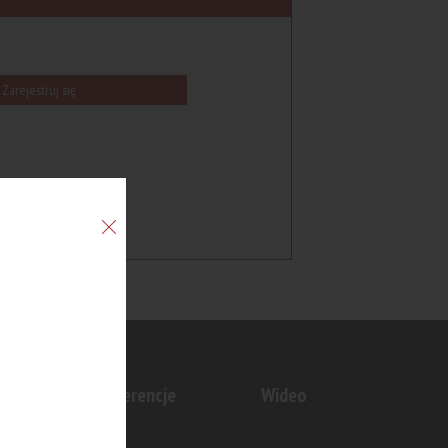
Zarejestruj się
n
Konferencje
Wideo