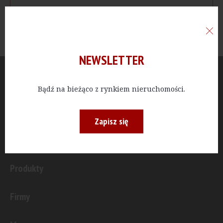
NEWSLETTER
Aktualności
Bądź na bieżąco z rynkiem nieruchomości.
Publicystyka
Zapisz się
Inwestycje
Produkty
Firmy