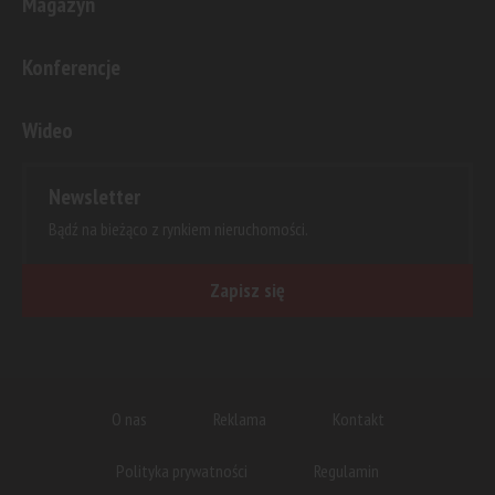
Magazyn
Konferencje
Wideo
Newsletter
Bądź na bieżąco z rynkiem nieruchomości.
Zapisz się
O nas
Reklama
Kontakt
Polityka prywatności
Regulamin