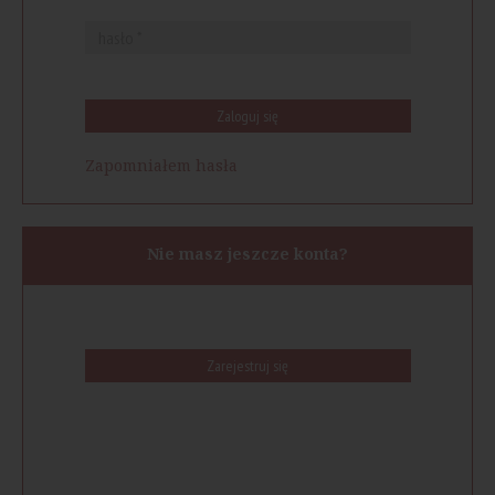
Zaloguj się
Zapomniałem hasła
Nie masz jeszcze konta?
Zarejestruj się