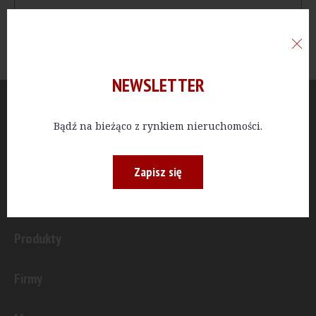
NEWSLETTER
Aktualności
Bądź na bieżąco z rynkiem nieruchomości.
Publicystyka
Zapisz się
Inwestycje
Produkty
Firmy