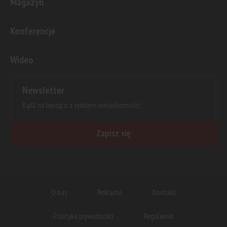
Magazyn
Konferencje
Wideo
Newsletter
Bądź na bieżąco z rynkiem nieruchomości.
Zapisz się
O nas
Reklama
Kontakt
Polityka prywatności
Regulamin