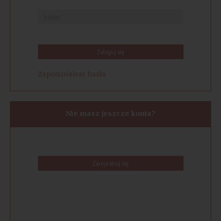
Zaloguj się
Zapomniałem hasła
Nie masz jeszcze konta?
Zarejestruj się