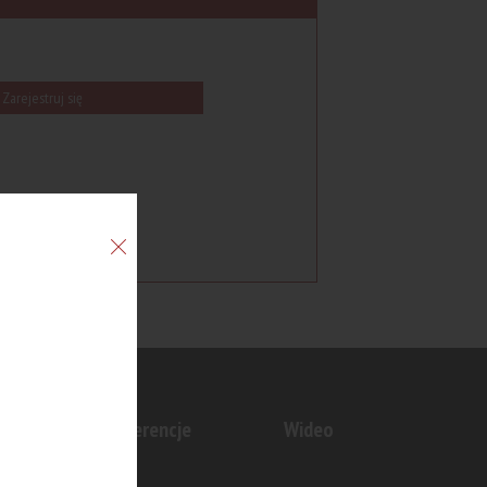
Zarejestruj się
n
Konferencje
Wideo