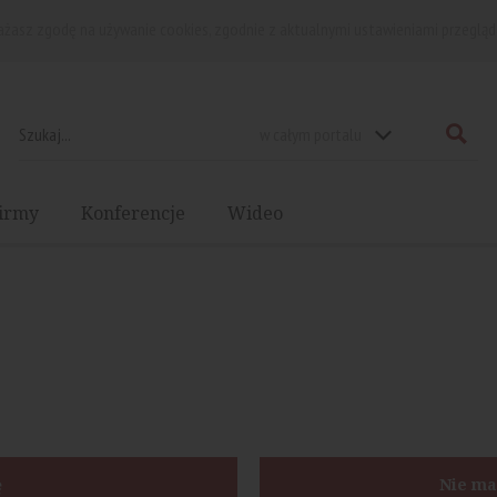
rażasz zgodę na używanie cookies, zgodnie z aktualnymi ustawieniami przegląd
w całym portalu
irmy
Konferencje
Wideo
ę
Nie ma