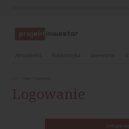
Nasza strona internetowa używa plików cookies. Korzystając z niej wy
Aktualności
Publicystyka
Inwestycje
F
Jesteś:
Home
Logowanie
Logowanie
Zaloguj si