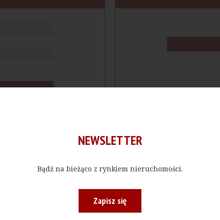
NEWSLETTER
Bądź na bieżąco z rynkiem nieruchomości.
cje
Produkty
Firmy
Magazy
Zapisz się