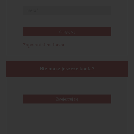
Zaloguj się
Zapomniałem hasła
Nie masz jeszcze konta?
Zarejestruj się