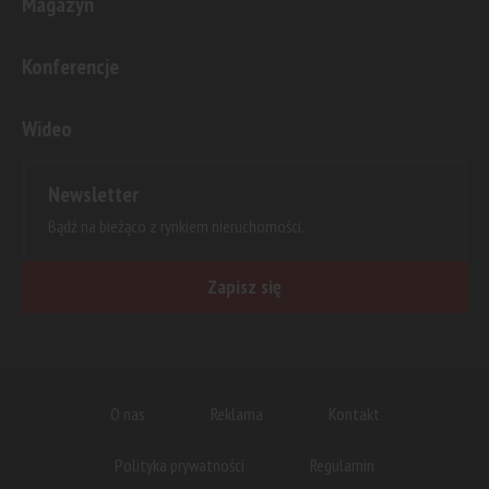
Magazyn
Konferencje
Wideo
Newsletter
Bądź na bieżąco z rynkiem nieruchomości.
Zapisz się
O nas
Reklama
Kontakt
Polityka prywatności
Regulamin