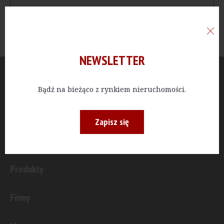
NEWSLETTER
Aktualności
Bądź na bieżąco z rynkiem nieruchomości.
Publicystyka
Zapisz się
Inwestycje
Produkty
Firmy