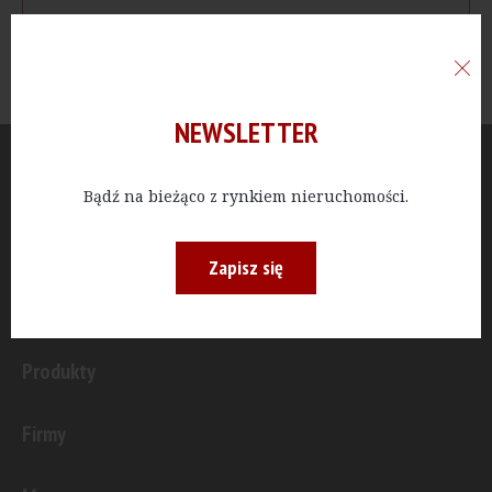
NEWSLETTER
Aktualności
Bądź na bieżąco z rynkiem nieruchomości.
Publicystyka
Zapisz się
Inwestycje
Produkty
Firmy