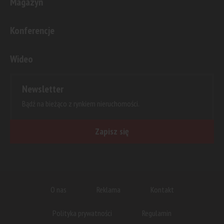
Magazyn
Konferencje
Wideo
Newsletter
Bądź na bieżąco z rynkiem nieruchomości.
Zapisz się
O nas
Reklama
Kontakt
Polityka prywatności
Regulamin