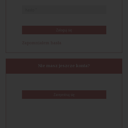
Zaloguj się
Zapomniałem hasła
Nie masz jeszcze konta?
Zarejestruj się