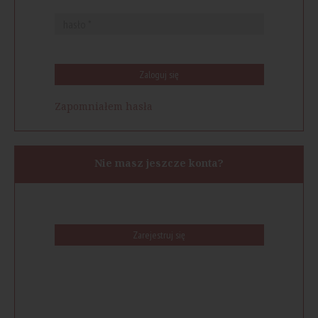
Zaloguj się
Zapomniałem hasła
Nie masz jeszcze konta?
Zarejestruj się