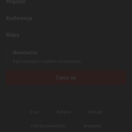
Magazyn
Konferencje
Wideo
Newsletter
Bądź na bieżąco z rynkiem nieruchomości.
Zapisz się
O nas
Reklama
Kontakt
Polityka prywatności
Regulamin