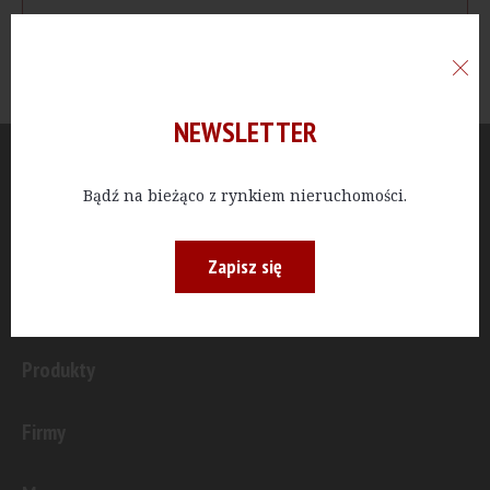
NEWSLETTER
Aktualności
Bądź na bieżąco z rynkiem nieruchomości.
Publicystyka
Zapisz się
Inwestycje
Produkty
Firmy