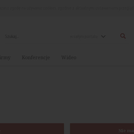
rażasz zgodę na używanie cookies, zgodnie z aktualnymi ustawieniami przegląd
w całym portalu
irmy
Konferencje
Wideo
ę
Nie ma