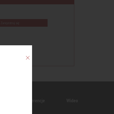
Zarejestruj się
n
Konferencje
Wideo