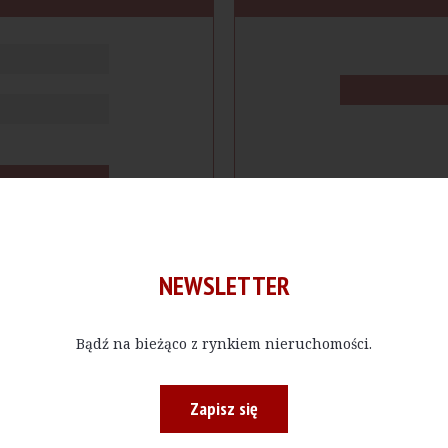
NEWSLETTER
Bądź na bieżąco z rynkiem nieruchomości.
cje
Produkty
Firmy
Magazy
Zapisz się