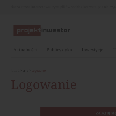
Nasza strona internetowa używa plików cookies. Korzystając z niej wy
Aktualności
Publicystyka
Inwestycje
F
Jesteś:
Home
Logowanie
Logowanie
Zaloguj si