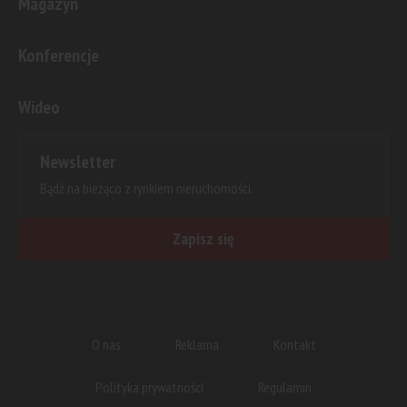
Magazyn
Konferencje
Wideo
Newsletter
Bądź na bieżąco z rynkiem nieruchomości.
Zapisz się
O nas
Reklama
Kontakt
Polityka prywatności
Regulamin