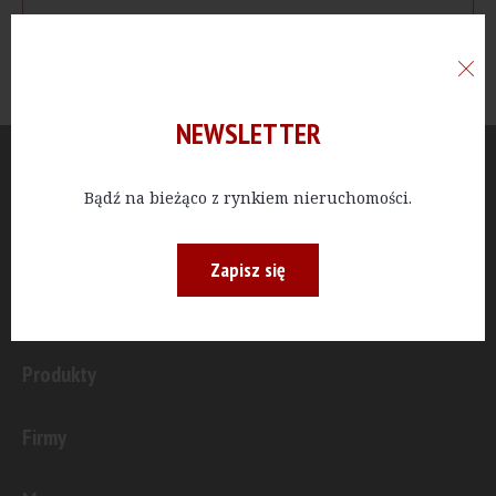
NEWSLETTER
Aktualności
Bądź na bieżąco z rynkiem nieruchomości.
Publicystyka
Zapisz się
Inwestycje
Produkty
Firmy