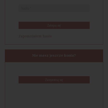
Zaloguj się
Zapomniałem hasła
Nie masz jeszcze konta?
Zarejestruj się