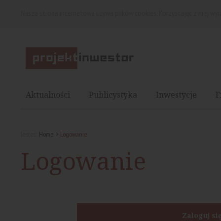
Nasza strona internetowa używa plików cookies. Korzystając z niej wy
Aktualności
Publicystyka
Inwestycje
F
Jesteś:
Home
Logowanie
Logowanie
Zaloguj si