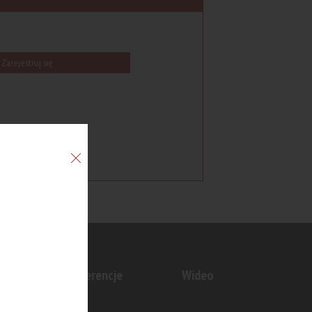
Zarejestruj się
n
Konferencje
Wideo