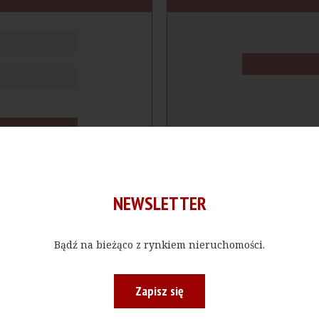
NEWSLETTER
Bądź na bieżąco z rynkiem nieruchomości.
cje
Produkty
Firmy
Magazy
Zapisz się