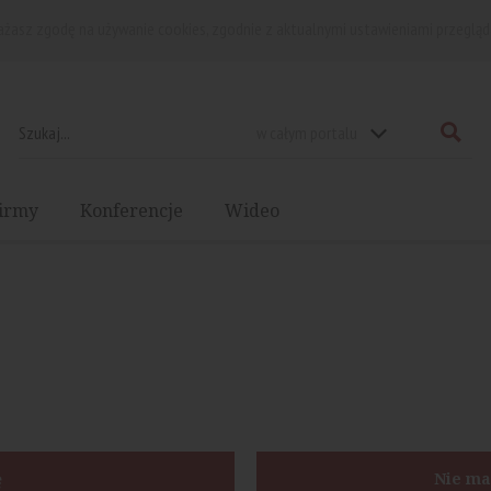
rażasz zgodę na używanie cookies, zgodnie z aktualnymi ustawieniami przegląd
w całym portalu
irmy
Konferencje
Wideo
ę
Nie ma