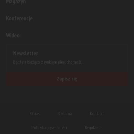
Magazyn
Konferencje
Wideo
Newsletter
Bądź na bieżąco z rynkiem nieruchomości.
Zapisz się
O nas
Reklama
Kontakt
Polityka prywatności
Regulamin