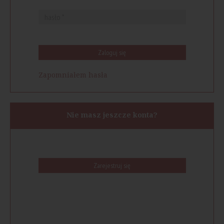
Zaloguj się
Zapomniałem hasła
Nie masz jeszcze konta?
Zarejestruj się