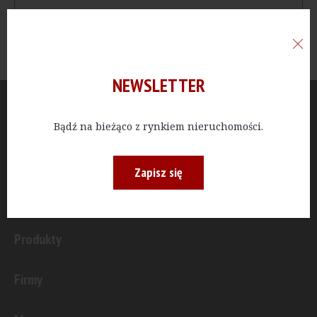
NEWSLETTER
Aktualności
Bądź na bieżąco z rynkiem nieruchomości.
Publicystyka
Zapisz się
Inwestycje
Produkty
Firmy