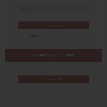
Zaloguj się
Zapomniałem hasła
Nie masz jeszcze konta?
Zarejestruj się