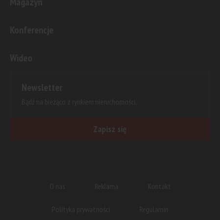
Magazyn
Konferencje
Wideo
Newsletter
Bądź na bieżąco z rynkiem nieruchomości.
Zapisz się
O nas
Reklama
Kontakt
Polityka prywatności
Regulamin