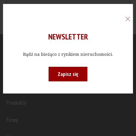
NEWSLETTER
Aktualności
Bądź na bieżąco z rynkiem nieruchomości.
Publicystyka
Zapisz się
Inwestycje
Produkty
Firmy