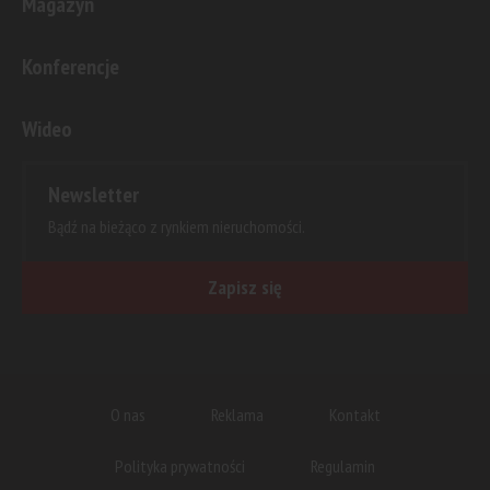
Magazyn
Konferencje
Wideo
Newsletter
Bądź na bieżąco z rynkiem nieruchomości.
Zapisz się
O nas
Reklama
Kontakt
Polityka prywatności
Regulamin