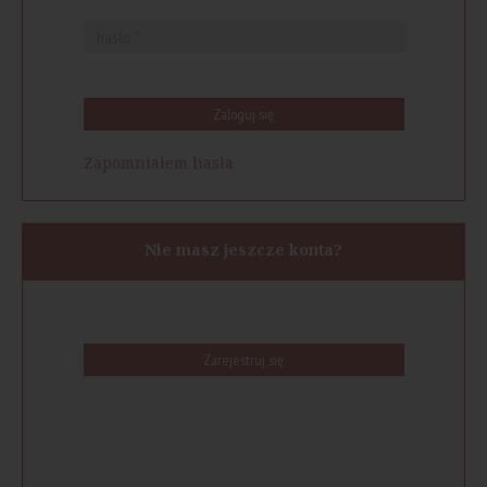
Zaloguj się
Zapomniałem hasła
Nie masz jeszcze konta?
Zarejestruj się