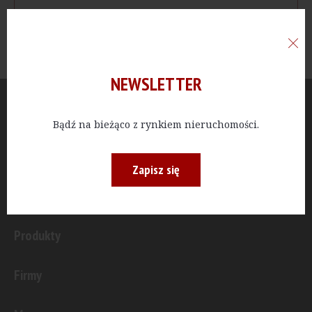
NEWSLETTER
Aktualności
Bądź na bieżąco z rynkiem nieruchomości.
Publicystyka
Zapisz się
Inwestycje
Produkty
Firmy