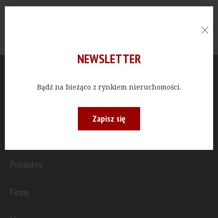
NEWSLETTER
Aktualności
Bądź na bieżąco z rynkiem nieruchomości.
Publicystyka
Zapisz się
Inwestycje
Produkty
Firmy