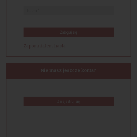
Zaloguj się
Zapomniałem hasła
Nie masz jeszcze konta?
Zarejestruj się