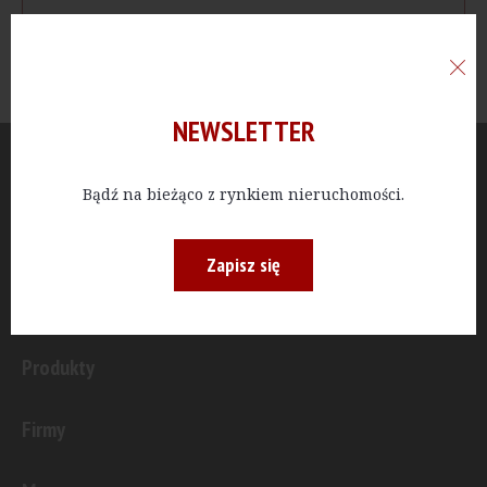
NEWSLETTER
Aktualności
Bądź na bieżąco z rynkiem nieruchomości.
Publicystyka
Zapisz się
Inwestycje
Produkty
Firmy