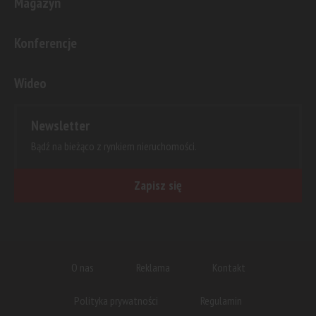
Magazyn
Konferencje
Wideo
Newsletter
Bądź na bieżąco z rynkiem nieruchomości.
Zapisz się
O nas
Reklama
Kontakt
Polityka prywatności
Regulamin