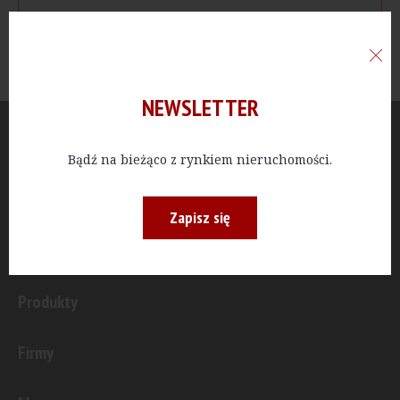
NEWSLETTER
Aktualności
Bądź na bieżąco z rynkiem nieruchomości.
Publicystyka
Zapisz się
Inwestycje
Produkty
Firmy