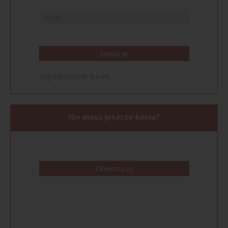
Zaloguj się
Zapomniałem hasła
Nie masz jeszcze konta?
Zarejestruj się