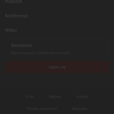
Magazyn
Konferencje
Wideo
Newsletter
Bądź na bieżąco z rynkiem nieruchomości.
Zapisz się
O nas
Reklama
Kontakt
Polityka prywatności
Regulamin