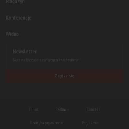
Magazyn
Konferencje
Wideo
Newsletter
Bądź na bieżąco z rynkiem nieruchomości.
Zapisz się
O nas
Reklama
Kontakt
Polityka prywatności
Regulamin