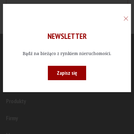
NEWSLETTER
Aktualności
Bądź na bieżąco z rynkiem nieruchomości.
Publicystyka
Zapisz się
Inwestycje
Produkty
Firmy