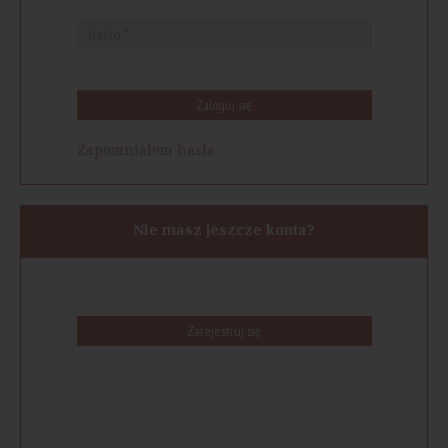
Zaloguj się
Zapomniałem hasła
Nie masz jeszcze konta?
Zarejestruj się