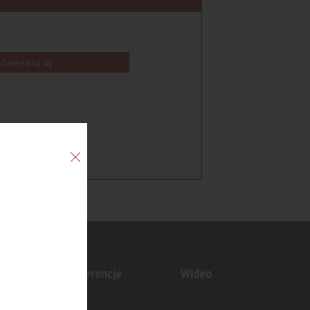
Zarejestruj się
n
Konferencje
Wideo