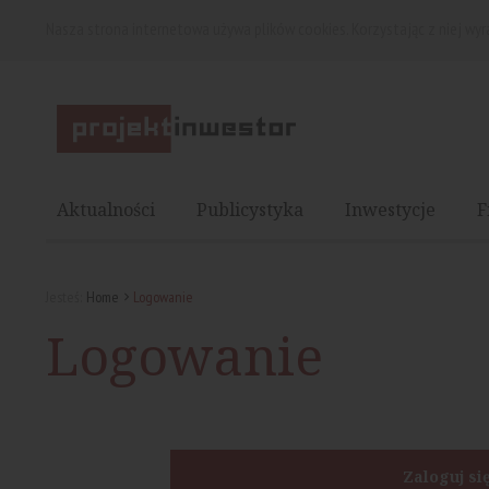
Nasza strona internetowa używa plików cookies. Korzystając z niej wy
Aktualności
Publicystyka
Inwestycje
F
Jesteś:
Home
Logowanie
Logowanie
Zaloguj si