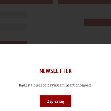
NEWSLETTER
Bądź na bieżąco z rynkiem nieruchomości.
cje
Produkty
Firmy
Magazy
Zapisz się