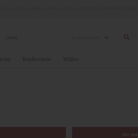
rażasz zgodę na używanie cookies, zgodnie z aktualnymi ustawieniami przegląd
w całym portalu
irmy
Konferencje
Wideo
ę
Nie ma