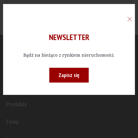
NEWSLETTER
Aktualności
Bądź na bieżąco z rynkiem nieruchomości.
Publicystyka
Zapisz się
Inwestycje
Produkty
Firmy