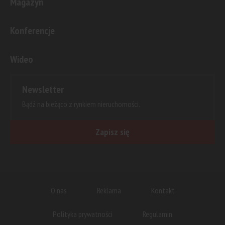
Magazyn
Konferencje
Wideo
Newsletter
Bądź na bieżąco z rynkiem nieruchomości.
Zapisz się
O nas
Reklama
Kontakt
Polityka prywatności
Regulamin