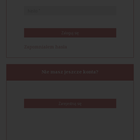
Zaloguj się
Zapomniałem hasła
Nie masz jeszcze konta?
Zarejestruj się