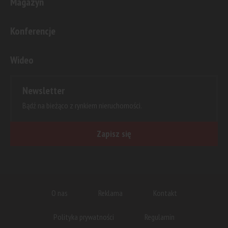
Magazyn
Konferencje
Wideo
Newsletter
Bądź na bieżąco z rynkiem nieruchomości.
Zapisz się
O nas
Reklama
Kontakt
Polityka prywatności
Regulamin