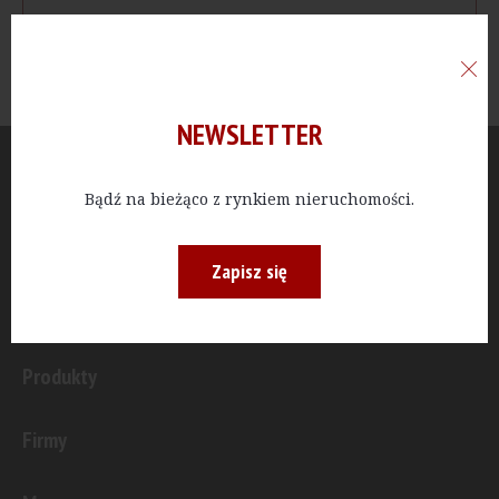
NEWSLETTER
Aktualności
Bądź na bieżąco z rynkiem nieruchomości.
Publicystyka
Zapisz się
Inwestycje
Produkty
Firmy