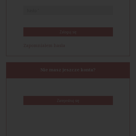
Zaloguj się
Zapomniałem hasła
Nie masz jeszcze konta?
Zarejestruj się