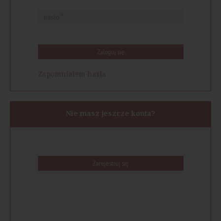
Zaloguj się
Zapomniałem hasła
Nie masz jeszcze konta?
Zarejestruj się