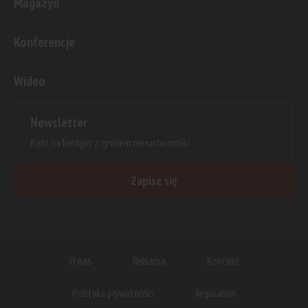
Magazyn
Konferencje
Wideo
Newsletter
Bądź na bieżąco z rynkiem nieruchomości.
Zapisz się
O nas
Reklama
Kontakt
Polityka prywatności
Regulamin