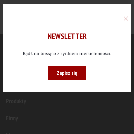
NEWSLETTER
Aktualności
Bądź na bieżąco z rynkiem nieruchomości.
Publicystyka
Zapisz się
Inwestycje
Produkty
Firmy