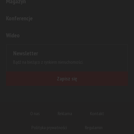
Magazyn
Konferencje
Wideo
Newsletter
Bądź na bieżąco z rynkiem nieruchomości.
Zapisz się
O nas
Reklama
Kontakt
Polityka prywatności
Regulamin