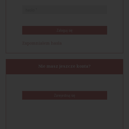
Zaloguj się
Zapomniałem hasła
Nie masz jeszcze konta?
Zarejestruj się