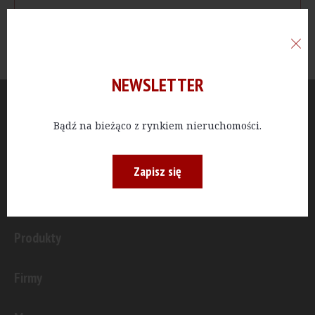
NEWSLETTER
Aktualności
Bądź na bieżąco z rynkiem nieruchomości.
Publicystyka
Zapisz się
Inwestycje
Produkty
Firmy