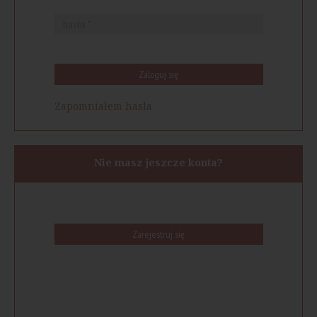
Zaloguj się
Zapomniałem hasła
Nie masz jeszcze konta?
Zarejestruj się