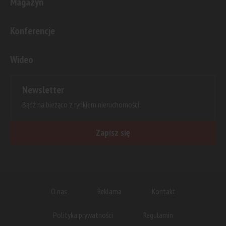
Magazyn
Konferencje
Wideo
Newsletter
Bądź na bieżąco z rynkiem nieruchomości.
Zapisz się
O nas
Reklama
Kontakt
Polityka prywatności
Regulamin