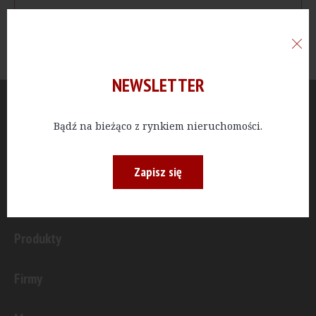
NEWSLETTER
Aktualności
Bądź na bieżąco z rynkiem nieruchomości.
Publicystyka
Zapisz się
Inwestycje
Produkty
Firmy