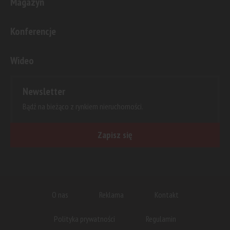
Magazyn
Konferencje
Wideo
Newsletter
Bądź na bieżąco z rynkiem nieruchomości.
Zapisz się
O nas
Reklama
Kontakt
Polityka prywatności
Regulamin