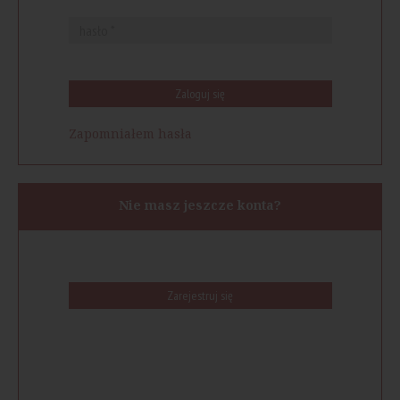
Zaloguj się
Zapomniałem hasła
Nie masz jeszcze konta?
Zarejestruj się