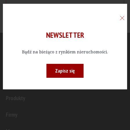
NEWSLETTER
Aktualności
Bądź na bieżąco z rynkiem nieruchomości.
Publicystyka
Zapisz się
Inwestycje
Produkty
Firmy