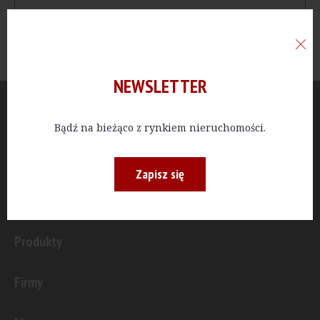
NEWSLETTER
Aktualności
Bądź na bieżąco z rynkiem nieruchomości.
Publicystyka
Zapisz się
Inwestycje
Produkty
Firmy