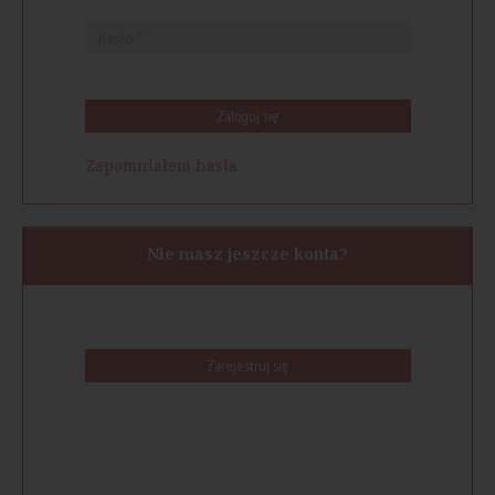
Zaloguj się
Zapomniałem hasła
Nie masz jeszcze konta?
Zarejestruj się