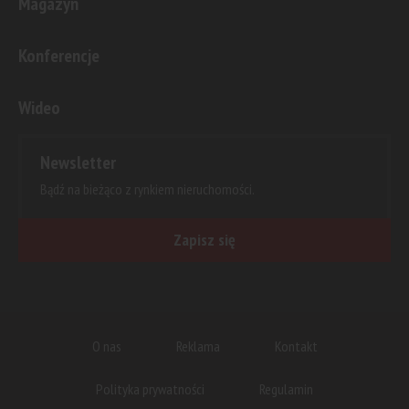
Magazyn
Konferencje
Wideo
Newsletter
Bądź na bieżąco z rynkiem nieruchomości.
Zapisz się
O nas
Reklama
Kontakt
Polityka prywatności
Regulamin