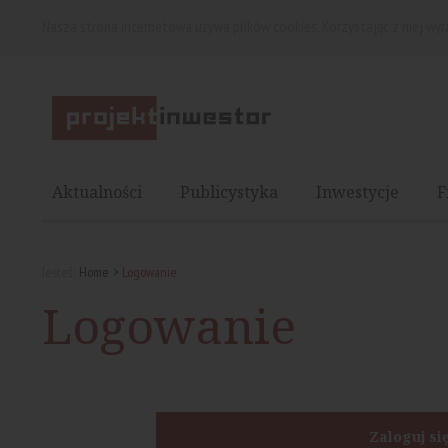
Nasza strona internetowa używa plików cookies. Korzystając z niej wy
Aktualności
Publicystyka
Inwestycje
F
Jesteś:
Home
Logowanie
Logowanie
Zaloguj si