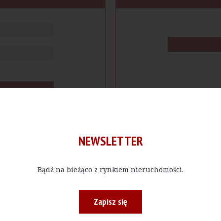
NEWSLETTER
Bądź na bieżąco z rynkiem nieruchomości.
cje
Produkty
Firmy
Magazy
Zapisz się