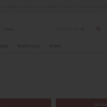
rażasz zgodę na używanie cookies, zgodnie z aktualnymi ustawieniami przegląd
w całym portalu
irmy
Konferencje
Wideo
ę
Nie ma