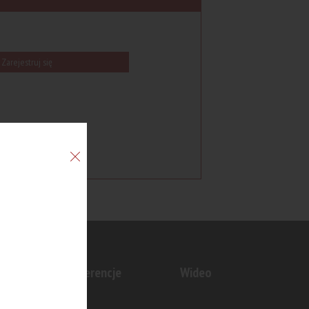
Zarejestruj się
n
Konferencje
Wideo