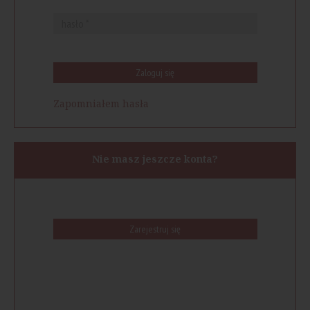
Zaloguj się
Zapomniałem hasła
Nie masz jeszcze konta?
Zarejestruj się