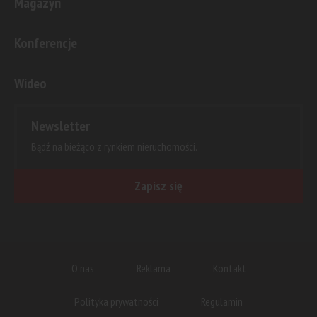
Magazyn
Konferencje
Wideo
Newsletter
Bądź na bieżąco z rynkiem nieruchomości.
Zapisz się
O nas
Reklama
Kontakt
Polityka prywatności
Regulamin