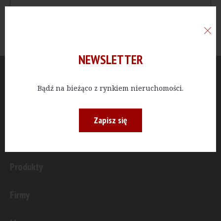
NEWSLETTER
Aktualności
Bądź na bieżąco z rynkiem nieruchomości.
Publicystyka
Zapisz się
Inwestycje
Produkty
Firmy