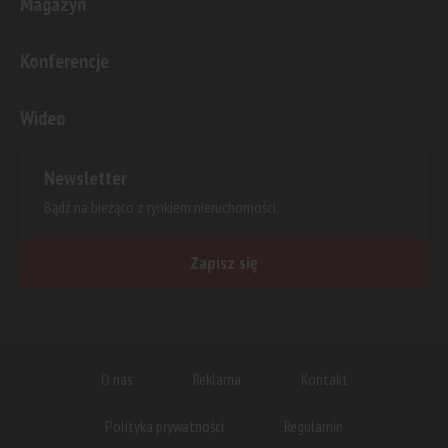
Magazyn
Konferencje
Wideo
Newsletter
Bądź na bieżąco z rynkiem nieruchomości.
Zapisz się
O nas
Reklama
Kontakt
Polityka prywatności
Regulamin