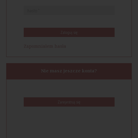
Zaloguj się
Zapomniałem hasła
Nie masz jeszcze konta?
Zarejestruj się