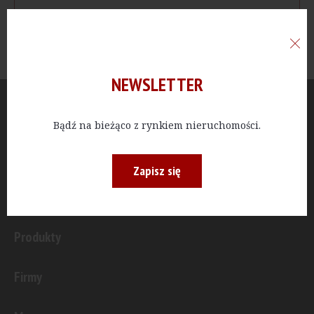
NEWSLETTER
Aktualności
Bądź na bieżąco z rynkiem nieruchomości.
Publicystyka
Zapisz się
Inwestycje
Produkty
Firmy