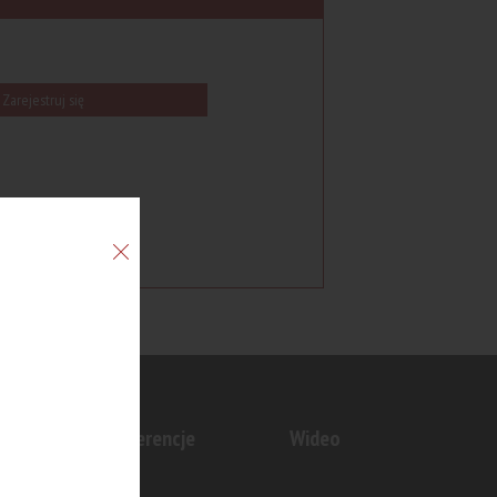
Zarejestruj się
n
Konferencje
Wideo