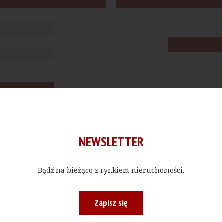
NEWSLETTER
Bądź na bieżąco z rynkiem nieruchomości.
cje
Produkty
Firmy
Magazy
Zapisz się