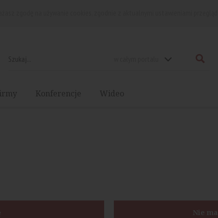
rażasz zgodę na używanie cookies, zgodnie z aktualnymi ustawieniami przegląd
w całym portalu
irmy
Konferencje
Wideo
ę
Nie ma