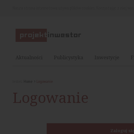
Nasza strona internetowa używa plików cookies. Korzystając z niej wy
Aktualności
Publicystyka
Inwestycje
F
Jesteś:
Home
Logowanie
Logowanie
Zaloguj si