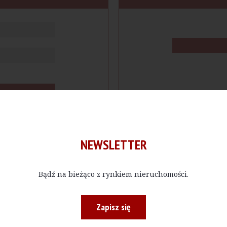
NEWSLETTER
Bądź na bieżąco z rynkiem nieruchomości.
cje
Produkty
Firmy
Magazy
Zapisz się