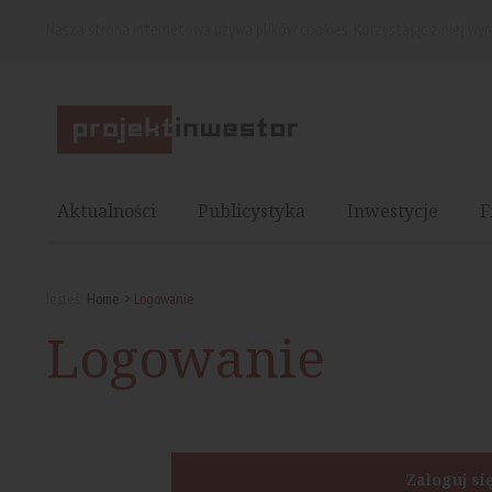
Nasza strona internetowa używa plików cookies. Korzystając z niej wy
Aktualności
Publicystyka
Inwestycje
F
Jesteś:
Home
Logowanie
Logowanie
Zaloguj si