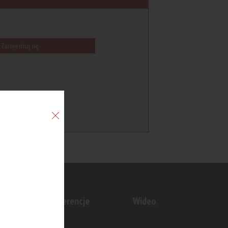
Zarejestruj się
n
Konferencje
Wideo