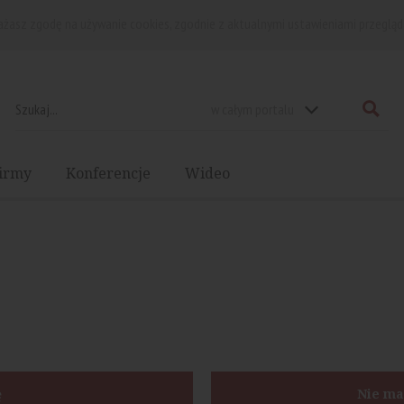
rażasz zgodę na używanie cookies, zgodnie z aktualnymi ustawieniami przegląd
w całym portalu
irmy
Konferencje
Wideo
ę
Nie ma