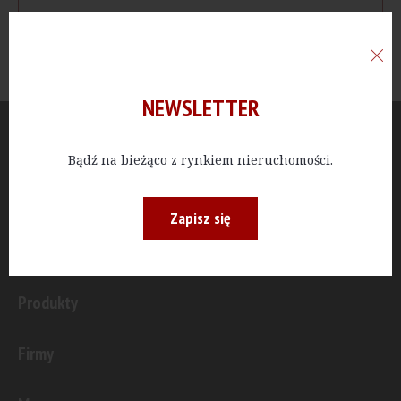
NEWSLETTER
Aktualności
Bądź na bieżąco z rynkiem nieruchomości.
Publicystyka
Zapisz się
Inwestycje
Produkty
Firmy