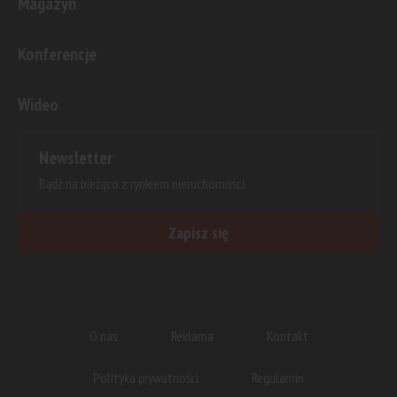
Magazyn
Konferencje
Wideo
Newsletter
Bądź na bieżąco z rynkiem nieruchomości.
Zapisz się
O nas
Reklama
Kontakt
Polityka prywatności
Regulamin