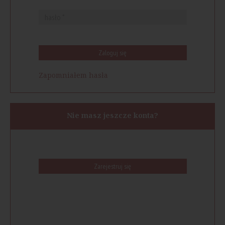
Zaloguj się
Zapomniałem hasła
Nie masz jeszcze konta?
Zarejestruj się