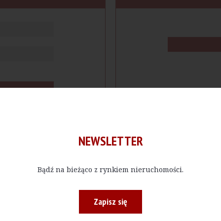
NEWSLETTER
Bądź na bieżąco z rynkiem nieruchomości.
cje
Produkty
Firmy
Magazy
Zapisz się