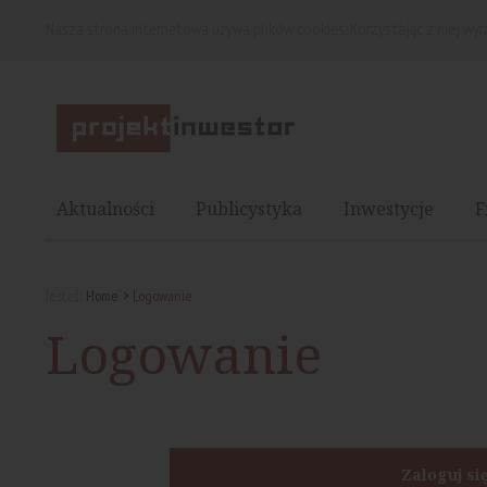
Nasza strona internetowa używa plików cookies. Korzystając z niej wy
Aktualności
Publicystyka
Inwestycje
F
Jesteś:
Home
Logowanie
Logowanie
Zaloguj si