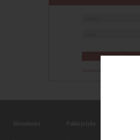
Zaloguj się
Zapomniałem hasła
Aktualności
Publicystyka
Inwesty