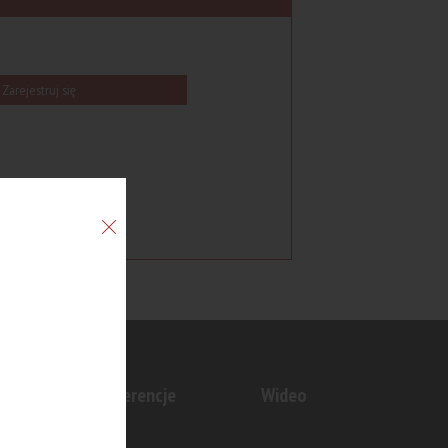
Zarejestruj się
n
Konferencje
Wideo