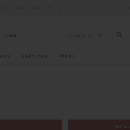
rażasz zgodę na używanie cookies, zgodnie z aktualnymi ustawieniami przegląd
w całym portalu
irmy
Konferencje
Wideo
ę
Nie ma