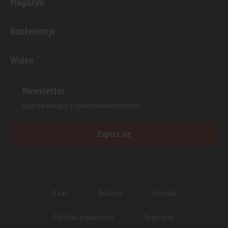
Magazyn
Konferencje
Wideo
Newsletter
Bądź na bieżąco z rynkiem nieruchomości.
Zapisz się
O nas
Reklama
Kontakt
Polityka prywatności
Regulamin