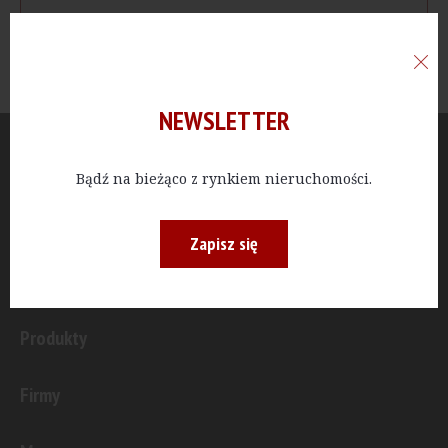
NEWSLETTER
Aktualności
Bądź na bieżąco z rynkiem nieruchomości.
Publicystyka
Zapisz się
Inwestycje
Produkty
Firmy