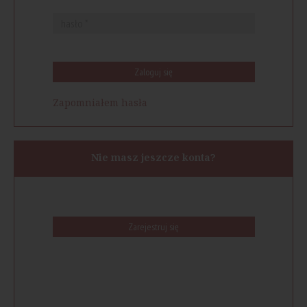
Zaloguj się
Zapomniałem hasła
Nie masz jeszcze konta?
Zarejestruj się