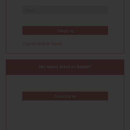
Zaloguj się
Zapomniałem hasła
Nie masz jeszcze konta?
Zarejestruj się