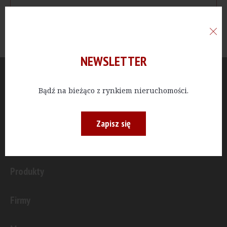
NEWSLETTER
Aktualności
Bądź na bieżąco z rynkiem nieruchomości.
Publicystyka
Zapisz się
Inwestycje
Produkty
Firmy