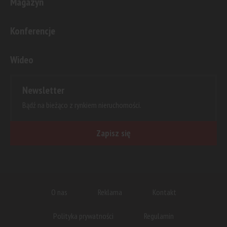
Magazyn
Konferencje
Wideo
Newsletter
Bądź na bieżąco z rynkiem nieruchomości.
Zapisz się
O nas
Reklama
Kontakt
Polityka prywatności
Regulamin