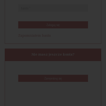
Zaloguj się
Zapomniałem hasła
Nie masz jeszcze konta?
Zarejestruj się