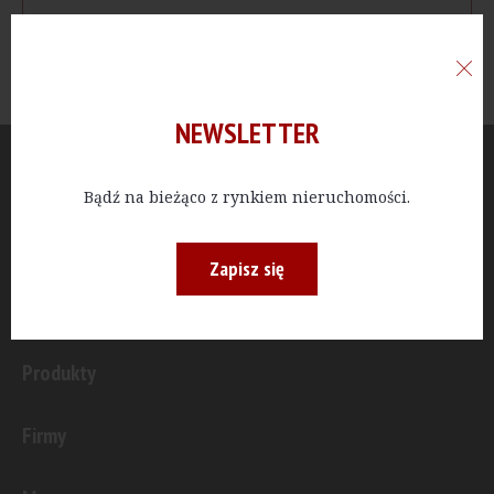
NEWSLETTER
Aktualności
Bądź na bieżąco z rynkiem nieruchomości.
Publicystyka
Zapisz się
Inwestycje
Produkty
Firmy