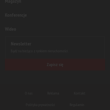
Magazyn
Konferencje
Wideo
Newsletter
Bądź na bieżąco z rynkiem nieruchomości.
Zapisz się
O nas
Reklama
Kontakt
Polityka prywatności
Regulamin