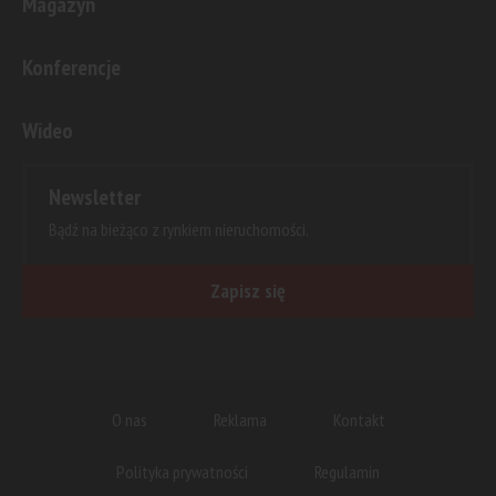
Magazyn
Konferencje
Wideo
Newsletter
Bądź na bieżąco z rynkiem nieruchomości.
Zapisz się
O nas
Reklama
Kontakt
Polityka prywatności
Regulamin