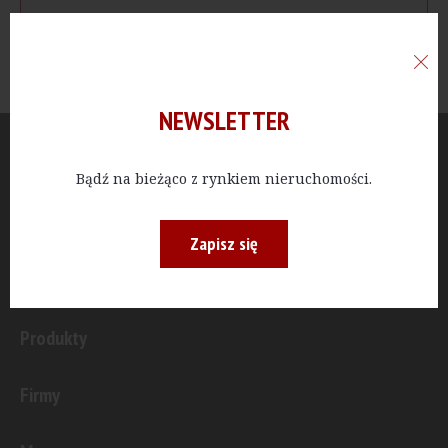
NEWSLETTER
Aktualności
Bądź na bieżąco z rynkiem nieruchomości.
Publicystyka
Zapisz się
Inwestycje
Produkty
Firmy