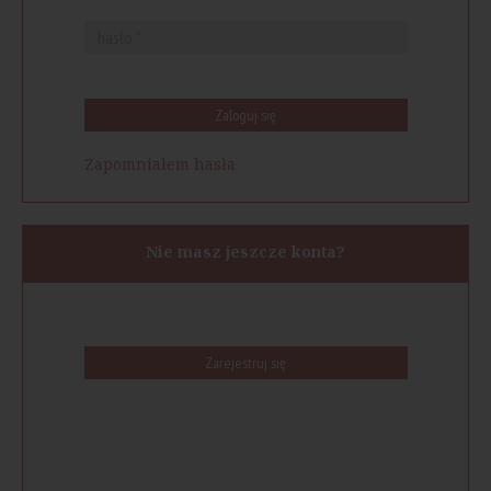
Zaloguj się
Zapomniałem hasła
Nie masz jeszcze konta?
Zarejestruj się