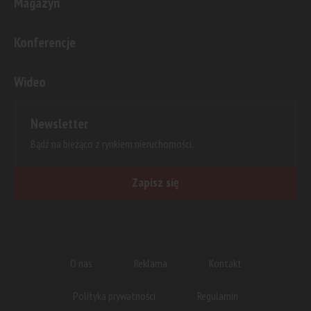
Magazyn
Konferencje
Wideo
Newsletter
Bądź na bieżąco z rynkiem nieruchomości.
Zapisz się
O nas
Reklama
Kontakt
Polityka prywatności
Regulamin