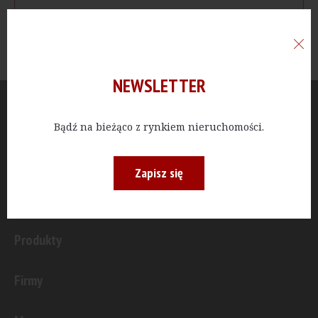
NEWSLETTER
Aktualności
Bądź na bieżąco z rynkiem nieruchomości.
Publicystyka
Zapisz się
Inwestycje
Produkty
Firmy