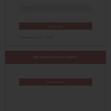
Zaloguj się
Zapomniałem hasła
Nie masz jeszcze konta?
Zarejestruj się