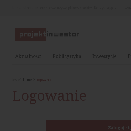
Nasza strona internetowa używa plików cookies. Korzystając z niej wy
Aktualności
Publicystyka
Inwestycje
F
Jesteś:
Home
Logowanie
Logowanie
Zaloguj si