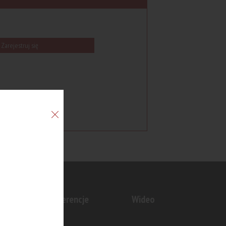
Zarejestruj się
n
Konferencje
Wideo