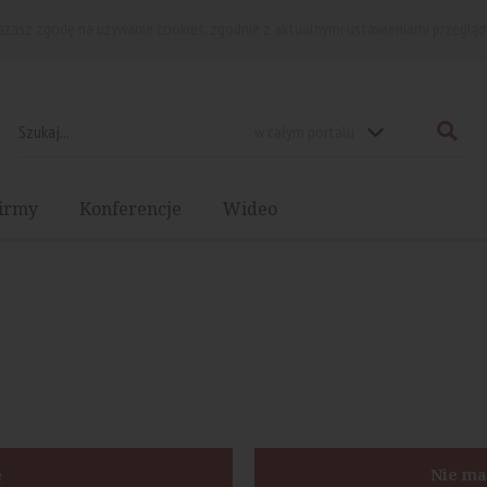
rażasz zgodę na używanie cookies, zgodnie z aktualnymi ustawieniami przegląd
w całym portalu
irmy
Konferencje
Wideo
ę
Nie ma