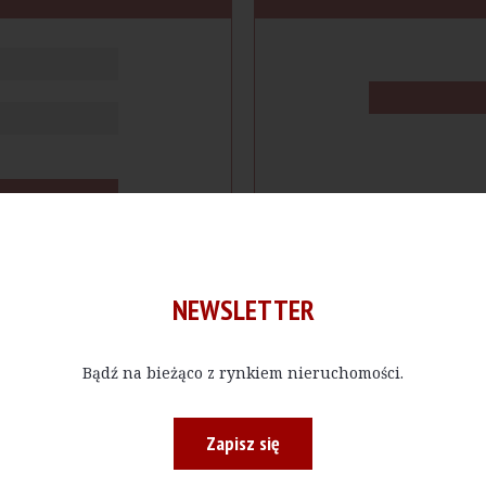
NEWSLETTER
Bądź na bieżąco z rynkiem nieruchomości.
cje
Produkty
Firmy
Magazy
Zapisz się