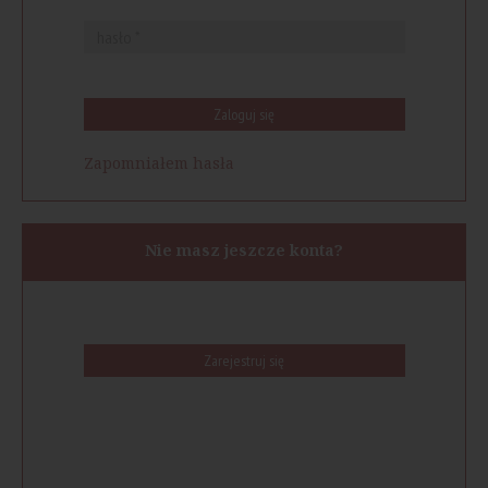
Zaloguj się
Zapomniałem hasła
Nie masz jeszcze konta?
Zarejestruj się