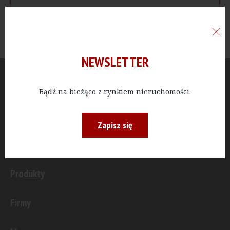
NEWSLETTER
Aktualności
Bądź na bieżąco z rynkiem nieruchomości.
Publicystyka
Zapisz się
Inwestycje
Produkty
Firmy