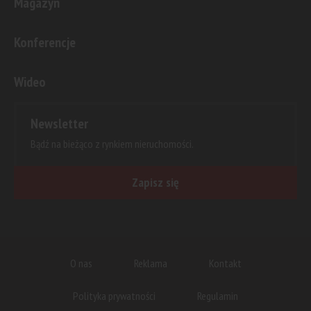
Magazyn
Konferencje
Wideo
Newsletter
Bądź na bieżąco z rynkiem nieruchomości.
Zapisz się
O nas
Reklama
Kontakt
Polityka prywatności
Regulamin