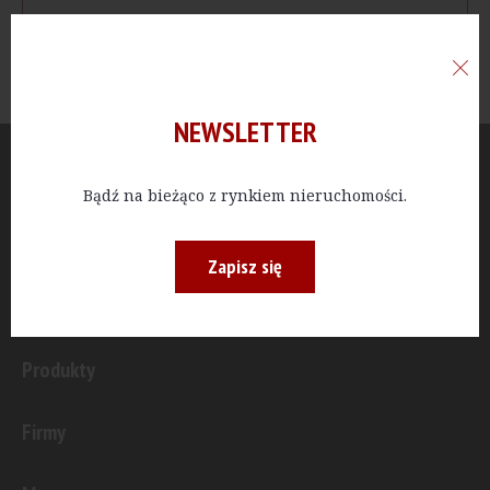
NEWSLETTER
Aktualności
Bądź na bieżąco z rynkiem nieruchomości.
Publicystyka
Zapisz się
Inwestycje
Produkty
Firmy