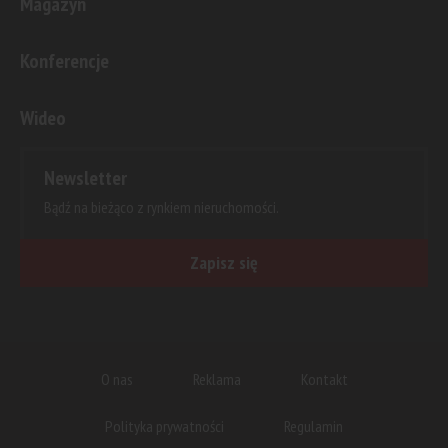
Magazyn
Konferencje
Wideo
Newsletter
Bądź na bieżąco z rynkiem nieruchomości.
Zapisz się
O nas
Reklama
Kontakt
Polityka prywatności
Regulamin