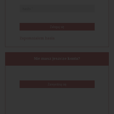
Zaloguj się
Zapomniałem hasła
Nie masz jeszcze konta?
Zarejestruj się