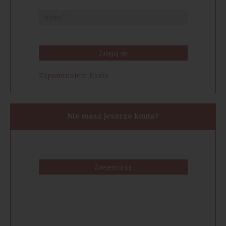
Zaloguj się
Zapomniałem hasła
Nie masz jeszcze konta?
Zarejestruj się