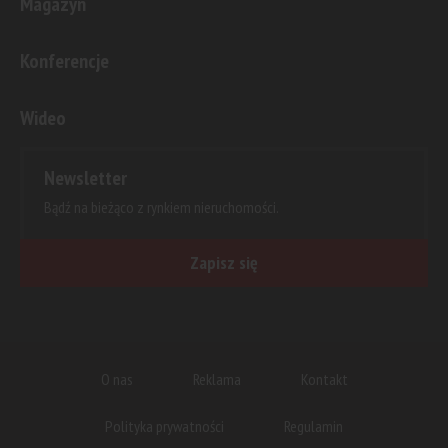
Magazyn
Konferencje
Wideo
Newsletter
Bądź na bieżąco z rynkiem nieruchomości.
Zapisz się
O nas
Reklama
Kontakt
Polityka prywatności
Regulamin