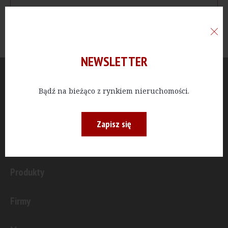
NEWSLETTER
Aktualności
Bądź na bieżąco z rynkiem nieruchomości.
Publicystyka
Zapisz się
Inwestycje
Produkty
Firmy