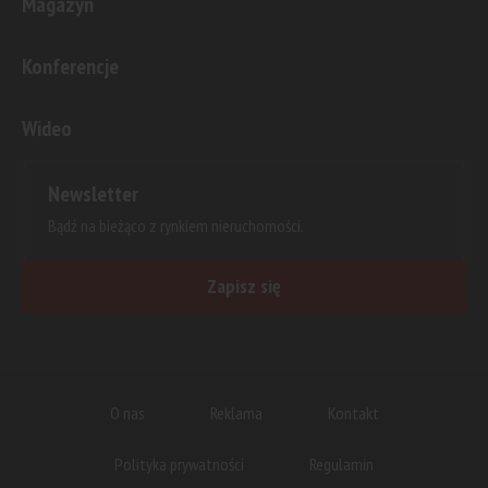
Magazyn
Konferencje
Wideo
Newsletter
Bądź na bieżąco z rynkiem nieruchomości.
Zapisz się
O nas
Reklama
Kontakt
Polityka prywatności
Regulamin