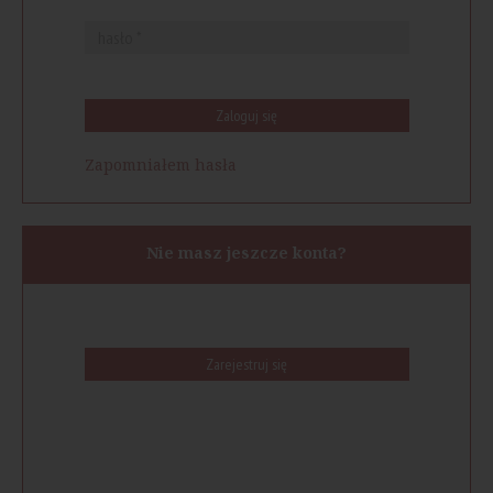
Zaloguj się
Zapomniałem hasła
Nie masz jeszcze konta?
Zarejestruj się