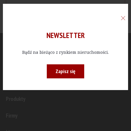
NEWSLETTER
Aktualności
Bądź na bieżąco z rynkiem nieruchomości.
Publicystyka
Zapisz się
Inwestycje
Produkty
Firmy