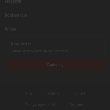
Magazyn
Konferencje
Wideo
Newsletter
Bądź na bieżąco z rynkiem nieruchomości.
Zapisz się
O nas
Reklama
Kontakt
Polityka prywatności
Regulamin