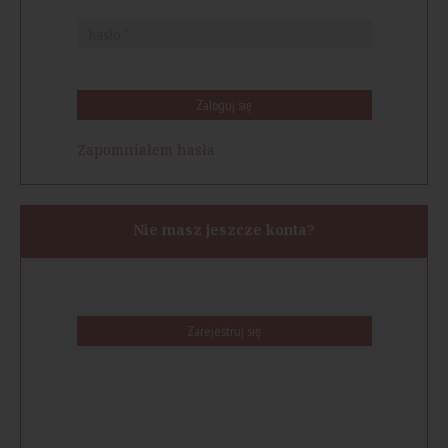
Zaloguj się
Zapomniałem hasła
Nie masz jeszcze konta?
Zarejestruj się