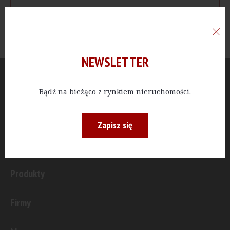
NEWSLETTER
Aktualności
Bądź na bieżąco z rynkiem nieruchomości.
Publicystyka
Zapisz się
Inwestycje
Produkty
Firmy