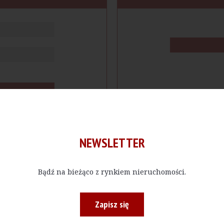
NEWSLETTER
Bądź na bieżąco z rynkiem nieruchomości.
cje
Produkty
Firmy
Magazy
Zapisz się