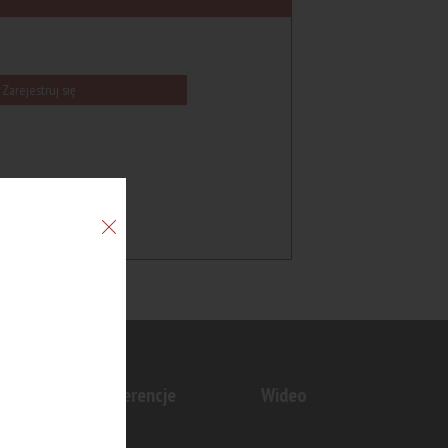
Zarejestruj się
n
Konferencje
Wideo