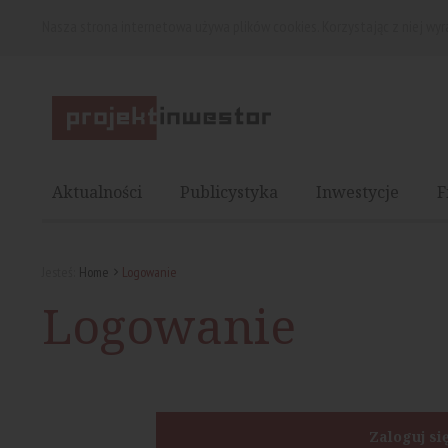
Nasza strona internetowa używa plików cookies. Korzystając z niej wy
Aktualności
Publicystyka
Inwestycje
F
Jesteś:
Home
Logowanie
Logowanie
Zaloguj si