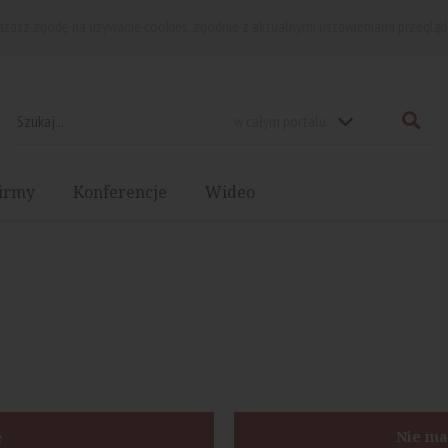
rażasz zgodę na używanie cookies, zgodnie z aktualnymi ustawieniami przegląd
w całym portalu
irmy
Konferencje
Wideo
ę
Nie ma