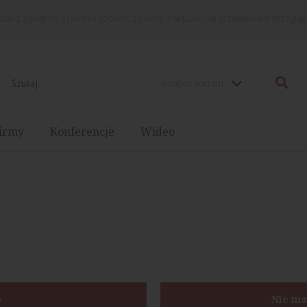
rażasz zgodę na używanie cookies, zgodnie z aktualnymi ustawieniami przegląd
w całym portalu
irmy
Konferencje
Wideo
ę
Nie ma