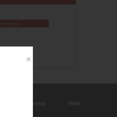
Zarejestruj się
n
Konferencje
Wideo