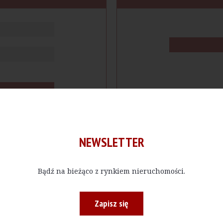
NEWSLETTER
Bądź na bieżąco z rynkiem nieruchomości.
cje
Produkty
Firmy
Magazy
Zapisz się