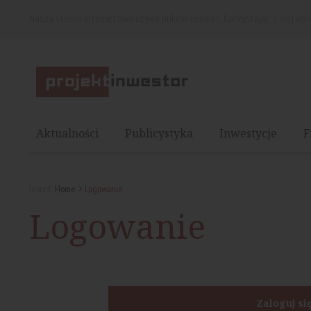
Nasza strona internetowa używa plików cookies. Korzystając z niej wy
Aktualności
Publicystyka
Inwestycje
F
Jesteś:
Home
Logowanie
Logowanie
Zaloguj si